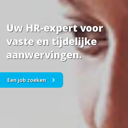
Uw HR-expert voor
vaste en tijdelijke
aanwervingen.
Een job zoeken